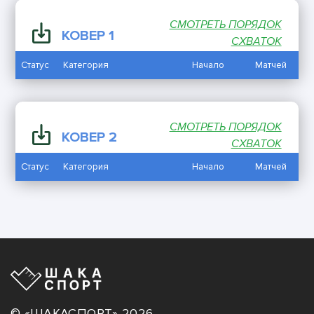
СМОТРЕТЬ ПОРЯДОК
КОВЕР 1
СХВАТОК
Статус
Категория
Начало
Матчей
СМОТРЕТЬ ПОРЯДОК
КОВЕР 2
СХВАТОК
Статус
Категория
Начало
Матчей
© «ШАКАСПОРТ» 2026