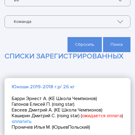
Команда
Сбросить
Поиск
СПИСКИ ЗАРЕГИСТРИРОВАННЫХ
Юноши 2019-2018 г.р/ 26 кг
Барри Эрнест А. (КЕ Школа Чемпионов)
Гапонов Елисей П. (rising star)
Евсеев Дмитрий А. (КЕ Школа Чемпионов)
Каширин Дмитрий С. (rising star) (
ожидается оплата
)
оплатить
Проничев Илья М. (ЮрьевПольский)