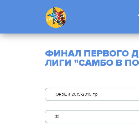
ФИНАЛ ПЕРВОГО Д
ЛИГИ "САМБО В П
Юноши 2015-2016 г.р
32